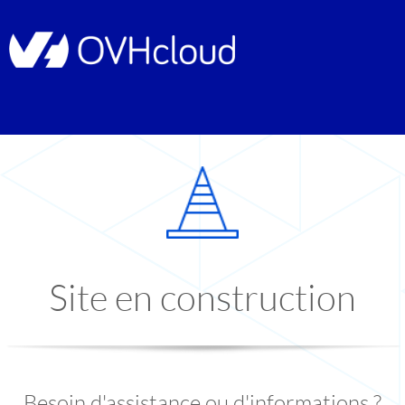
Site en construction
Besoin d'assistance ou d'informations ?